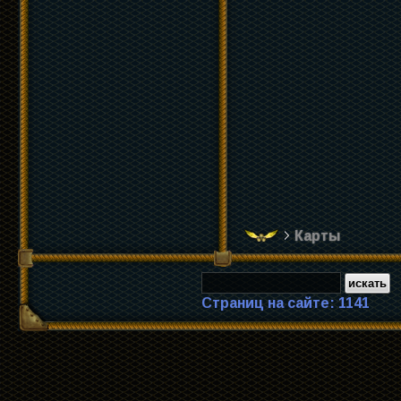
Карты
Страниц на сайте: 1141