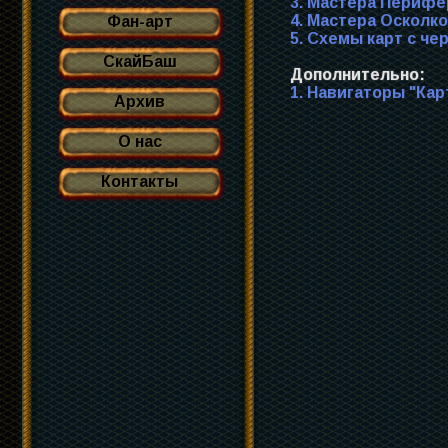
3. Мастера Перифе
4. Мастера Осколко
Фан-арт
5. Схемы карт с ч
СкайБаш
Дополнительно:
1. Навигаторы "Кар
Архив
О нас
Контакты