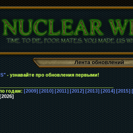
Лента обновлений
SS"
- узнавайте про обновления первыми!
___________________________________________
по годам:
[2009]
[2010]
[2011]
[2012]
[2013]
[2014]
[2015]
[2026]