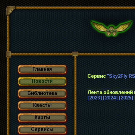
Главная
Сервис
"Sky2Fly R
Новости
_________________
Лента обновлений 
Библиотека
[2023]
[2024]
[2025]
Квесты
Карты
Сервисы